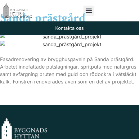
Sanda prästgård
Kontakta oss
Fasadrenovering av brygghusgaveln på Sanda prästgård.
Arbetet innefattade putslagningar, spritputs med naturgrus
samt avfärgning bruten med guld och rödockra i våtsläckt
kalk. Fönstren renoverades även som en del av projektet.