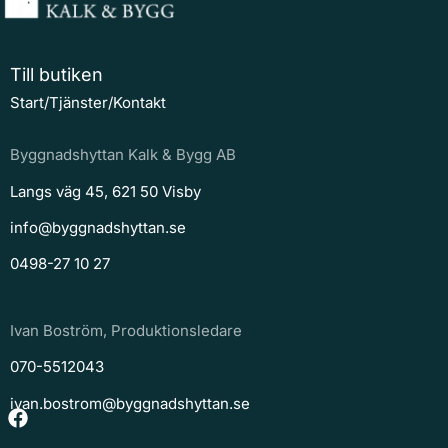
Till butiken
Start
/
Tjänster
/
Kontakt
Byggnadshyttan Kalk & Bygg AB
Langs väg 45, 621 50 Visby
info@byggnadshyttan.se
0498-27 10 27
Ivan Boström, Produktionsledare
070-5512043
ivan.bostrom@byggnadshyttan.se